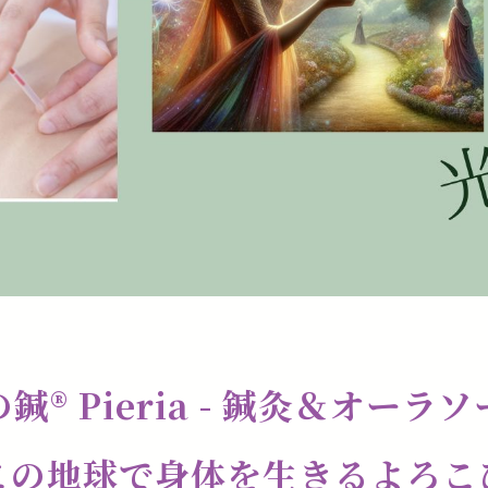
鍼®️ Pieria - 鍼灸＆オーラ
この地球で身体を生きるよろこ