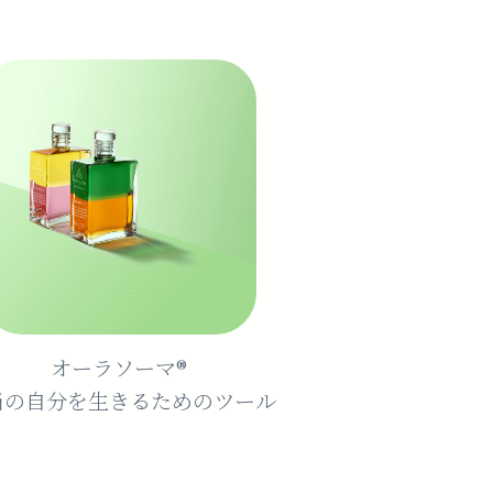
オーラソーマ®️
当の自分を生きるためのツール