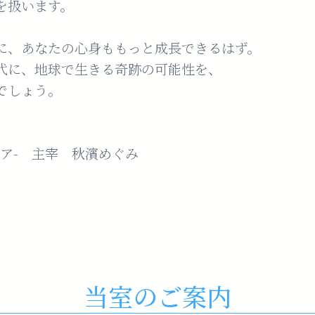
を扱います。
に、あなたの心身ももっと成長できるはず。
代に、地球で生きる奇跡の可能性を、
でしょう。
ピエリア- 主宰 秋濱めぐみ
当室のご案内