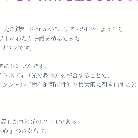
の鍼®️ Pieria <ピエリア> のHPへようこそ。
年以上にわたり研鑽を積んできた、
︎サロンです。
常にシンプルです。
イトボディ（光の身体）を整合することで、
テンシャル（潜在的可能性）を最大限に引き出すこと
発展した色と光のツールである
©︎ 」のみならず、