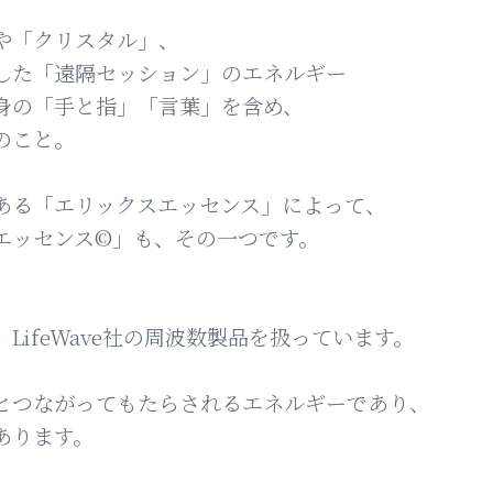
や「クリスタル」、
した「遠隔セッション」のエネルギー
身の「手と指」「言葉」を含め、
のこと。
ある「エリックスエッセンス」によって、
エッセンス©︎」も、その一つです。
LifeWave社の周波数製品を扱っています。
とつながってもたらされるエネルギーであり、
あります。