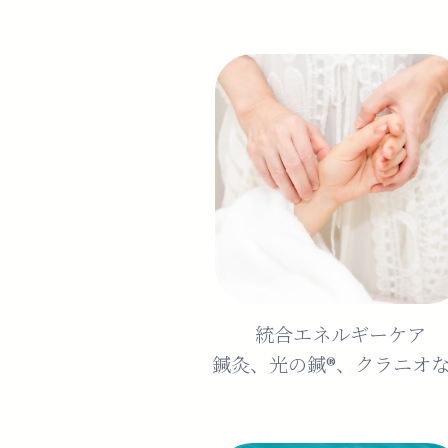
統合エネルギーケア
鍼灸、光の鍼®︎、クラニオ