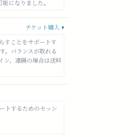
も可能になりました。
チケット購入
らすことをサポートす
ます。バランスが取れる
イン、遠隔の場合は送料
ートするためのセッシ