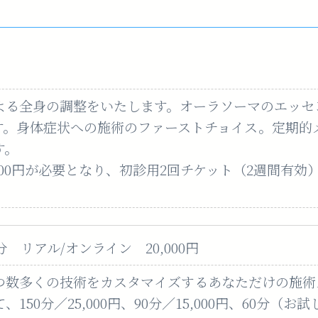
よる全身の調整をいたします。オーラソーマのエッセ
す。身体症状への施術のファーストチョイス。定期的
す。
000円が必要となり、初診用2回チケット（2週間有
 リアル/オンライン 20,000円
つ数多くの技術をカスタマイズするあなただけの施術
50分／25,000円、90分／15,000円、60分（お試