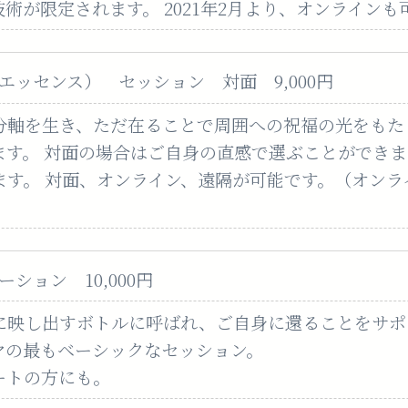
術が限定されます。 2021年2月より、オンライン
ッセンス） セッション 対面 9,000円
分軸を生き、ただ在ることで周囲への祝福の光をもた
ます。 対面の場合はご自身の直感で選ぶことができ
ます。 対面、オンライン、遠隔が可能です。（オンラ
ション 10,000円
に映し出すボトルに呼ばれ、ご自身に還ることをサポ
マの最もベーシックなセッション。
ートの方にも。