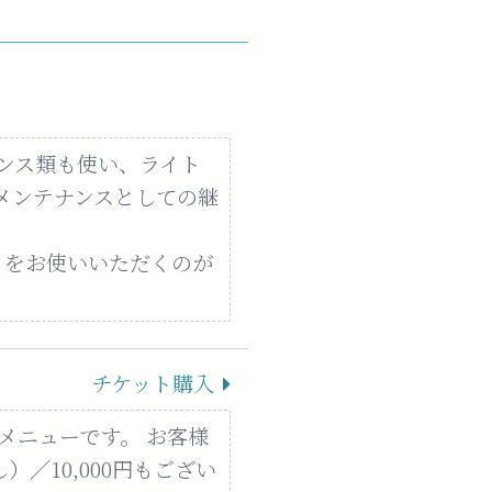
ンス類も使い、ライト
メンテナンスとしての継
効）をお使いいただくのが
チケット購入
メニューです。 お客様
し）／10,000円もござい