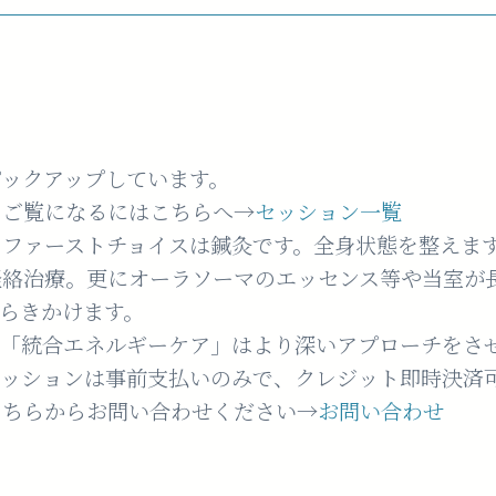
ックアップしています。
をご覧になるにはこちらへ→
セッション一覧
のファーストチョイスは鍼灸です。全身状態を整えま
経絡治療。更にオーラソーマのエッセンス等や当室が
らきかけます。
た「統合エネルギーケア」はより深いアプローチをさ
セッションは事前支払いのみで、クレジット即時決済
こちらからお問い合わせください→
お問い合わせ