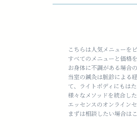
こちらは人気メニューをピ
すべてのメニューと価格
お身体に不調がある場合
当室の鍼灸は脈診による
て、ライトボディにもはた
様々なメソッドを統合し
エッセンスのオンライン
まずは相談したい場合は