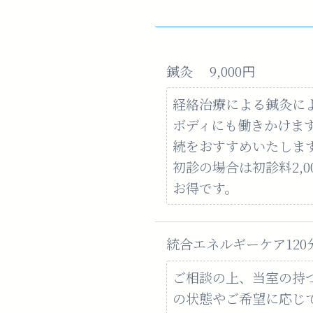
鍼灸 9,000円
経絡治療による鍼灸に
ボディにも働きかけま
続をおすすめいたしま
初診の場合は初診料2,
お得です。
統合エネルギーケア120分
ご相談の上、当室の持
の状態やご希望に応じて、1