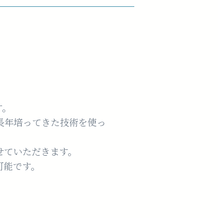
す。
長年培ってきた技術を使っ
せていただきます。
可能です。