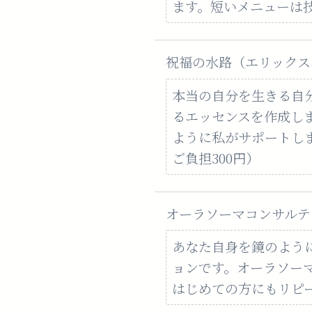
ます。短いメニューは技
祝福の水路（エリックスエ
本当の自分を生きる自
るエッセンスを作成し
ように私がサポートし
ご負担300円）
オーラソーマコンサルテー
あなた自身を鏡のよう
ョンです。オーラソー
はじめての方にもリピ