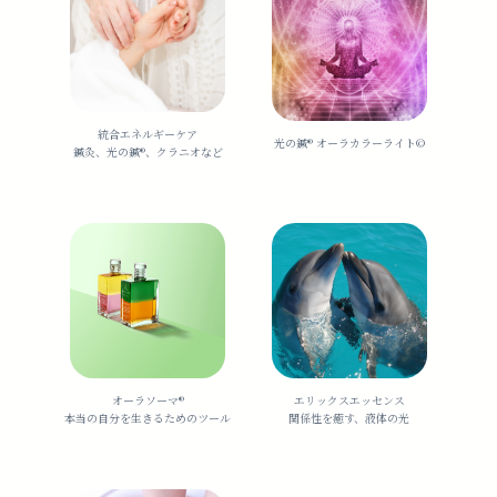
統合エネルギーケア
光の鍼®️ オーラカラーライト©︎
鍼灸、光の鍼®︎、クラニオなど
オーラソーマ®️
エリックスエッセンス
本当の自分を生きるためのツール
関係性を癒す、液体の光