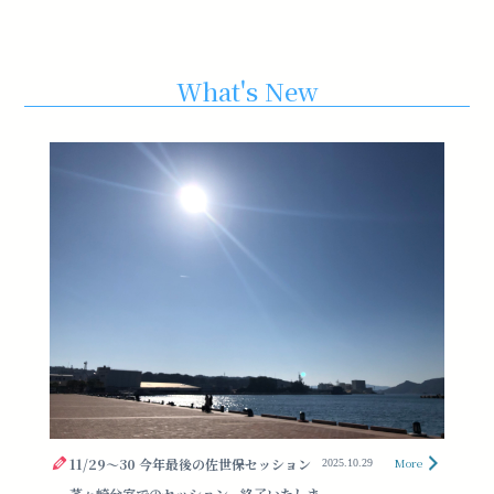
What's New
11/29〜30 今年最後の佐世保セッション
More
2025.10.29
茅ヶ崎分室でのセッション、終了いたしま