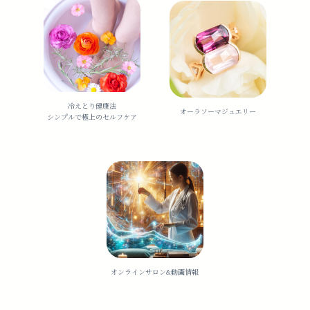
冷えとり健康法
オーラソーマジュエリー
シンプルで極上のセルフケア
オンラインサロン&動画情報