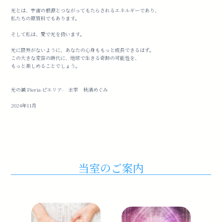
光とは、宇宙の根源とつながってもたらされるエネルギーであり、
私たちの原質料でもあります。
そして私は、愛で光を扱います。
光に限界がないように、あなたの心身ももっと成長できるはず。
この大きな変容の時代に、地球で生きる奇跡の可能性を、
もっと楽しめることでしょう。
光の鍼 Pieria-ピエリア- 主宰 秋濱めぐみ
2024年11月
当室のご案内