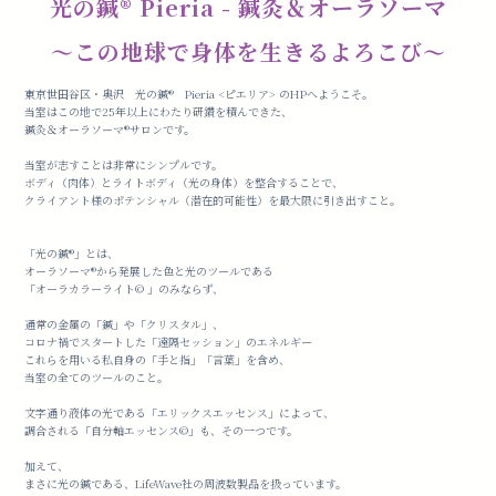
光の鍼®️ Pieria - 鍼灸＆オーラソーマ
〜この地球で身体を生きるよろこび〜
東京世田谷区・奥沢 光の鍼®️ Pieria <ピエリア> のHPへようこそ。
当室はこの地で25年以上にわたり研鑽を積んできた、
鍼灸＆オーラソーマ®︎サロンです。
当室が志すことは非常にシンプルです。
ボディ（肉体）とライトボディ（光の身体）を整合することで、
クライアント様のポテンシャル（潜在的可能性）を最大限に引き出すこと。
「光の鍼®️」とは、
オーラソーマ®️から発展した色と光のツールである
「オーラカラーライト©︎ 」のみならず、
通常の金属の「鍼」や「クリスタル」、
コロナ禍でスタートした「遠隔セッション」のエネルギー
これらを用いる私自身の「手と指」「言葉」を含め、
当室の全てのツールのこと。
文字通り液体の光である「エリックスエッセンス」によって、
調合される「自分軸エッセンス©︎」も、その一つです。
加えて、
まさに光の鍼である、LifeWave社の周波数製品を扱っています。