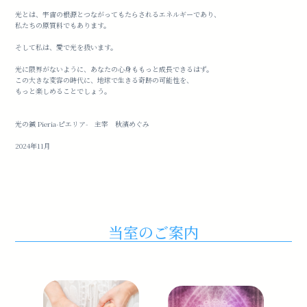
光とは、宇宙の根源とつながってもたらされるエネルギーであり、
私たちの原質料でもあります。
そして私は、愛で光を扱います。
光に限界がないように、あなたの心身ももっと成長できるはず。
この大きな変容の時代に、地球で生きる奇跡の可能性を、
もっと楽しめることでしょう。
光の鍼 Pieria-ピエリア- 主宰 秋濱めぐみ
2024年11月
当室のご案内