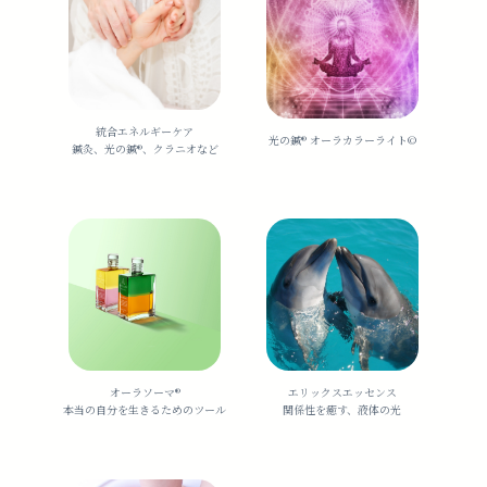
統合エネルギーケア
光の鍼®️ オーラカラーライト©︎
鍼灸、光の鍼®︎、クラニオなど
オーラソーマ®️
エリックスエッセンス
本当の自分を生きるためのツール
関係性を癒す、液体の光