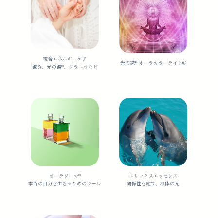
統合エネルギーケア
光の鍼®️ オーラカラーライト©︎
鍼灸、光の鍼®︎、クラニオなど
オーラソーマ®️
エリックスエッセンス
本当の自分を生きるためのツール
関係性を癒す、液体の光