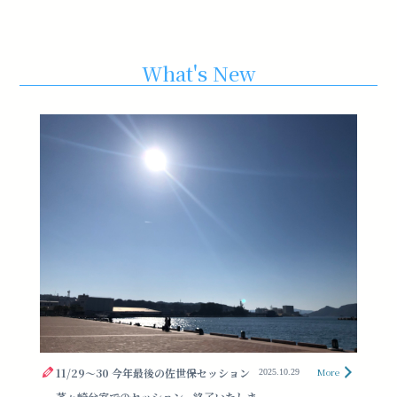
What's New
11/29〜30 今年最後の佐世保セッション
More
2025.10.29
茅ヶ崎分室でのセッション、終了いたしま