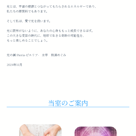
光とは、宇宙の根源とつながってもたらされるエネルギーであり、
私たちの原質料でもあります。
そして私は、愛で光を扱います。
光に限界がないように、あなたの心身ももっと成長できるはず。
この大きな変容の時代に、地球で生きる奇跡の可能性を、
もっと楽しめることでしょう。
光の鍼 Pieria-ピエリア- 主宰 秋濱めぐみ
2024年11月
当室のご案内