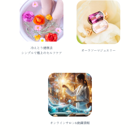
冷えとり健康法
オーラソーマジュエリー
シンプルで極上のセルフケア
オンラインサロン&動画情報