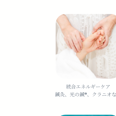
統合エネルギーケア
鍼灸、光の鍼®︎、クラニオ