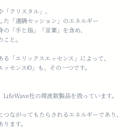
や「クリスタル」、
した「遠隔セッション」のエネルギー
身の「手と指」「言葉」を含め、
のこと。
ある「エリックスエッセンス」によって、
エッセンス©︎」も、その一つです。
LifeWave社の周波数製品を扱っています。
とつながってもたらされるエネルギーであり、
あります。