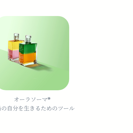
オーラソーマ®️
当の自分を生きるためのツール