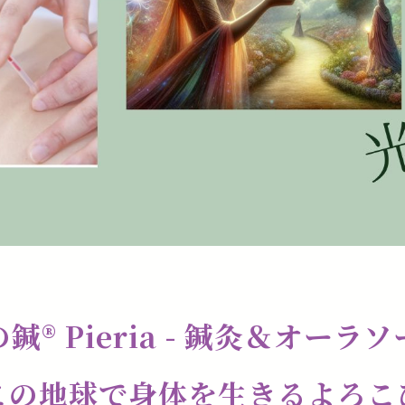
鍼®️ Pieria - 鍼灸＆オーラ
この地球で身体を生きるよろこ