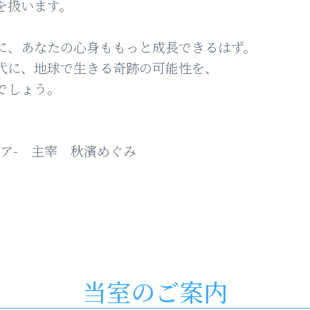
を扱います。
に、あなたの心身ももっと成長できるはず。
代に、地球で生きる奇跡の可能性を、
でしょう。
ピエリア- 主宰 秋濱めぐみ
当室のご案内