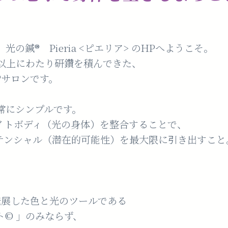
の鍼®️ Pieria <ピエリア> のHPへようこそ。
年以上にわたり研鑽を積んできた、
︎サロンです。
常にシンプルです。
イトボディ（光の身体）を整合することで、
テンシャル（潜在的可能性）を最大限に引き出すこと
発展した色と光のツールである
©︎ 」のみならず、