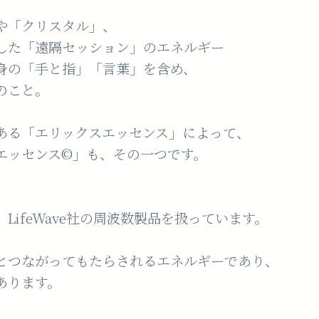
や「クリスタル」、
した「遠隔セッション」のエネルギー
身の「手と指」「言葉」を含め、
のこと。
ある「エリックスエッセンス」によって、
エッセンス©︎」も、その一つです。
LifeWave社の周波数製品を扱っています。
とつながってもたらされるエネルギーであり、
あります。