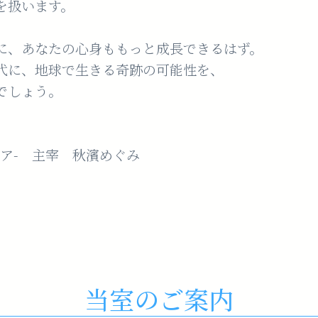
を扱います。
に、あなたの心身ももっと成長できるはず。
代に、地球で生きる奇跡の可能性を、
でしょう。
ピエリア- 主宰 秋濱めぐみ
当室のご案内