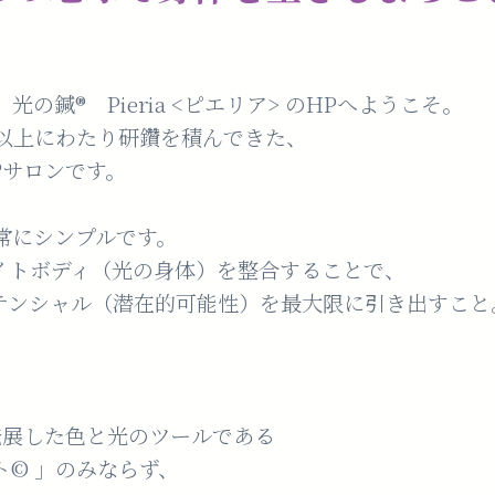
の鍼®️ Pieria <ピエリア> のHPへようこそ。
年以上にわたり研鑽を積んできた、
︎サロンです。
常にシンプルです。
イトボディ（光の身体）を整合することで、
テンシャル（潜在的可能性）を最大限に引き出すこと
発展した色と光のツールである
©︎ 」のみならず、