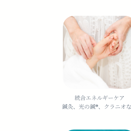
統合エネルギーケア
鍼灸、光の鍼®︎、クラニオ