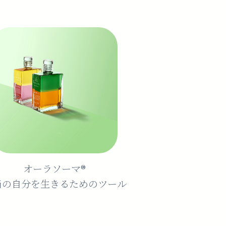
オーラソーマ®️
当の自分を生きるためのツール