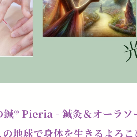
鍼®️ Pieria - 鍼灸＆オーラ
この地球で身体を生きるよろこ