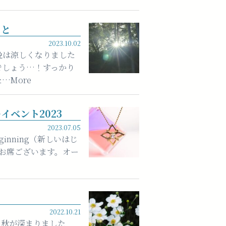
こと
2023.10.02
晩は涼しくなりました
でしょう…！すっかり
…More
イベント2023
2023.07.05
ginning（新しいはじ
お席ございます。オー
2022.10.21
り秋が深まりました