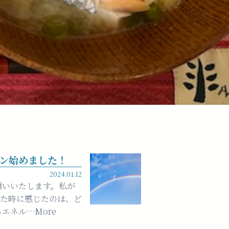
ション始めました！
2024.01.12
願いいたします。私が
した時に感じたのは、ど
エネル…More