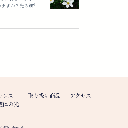
ますか？光の鍼®︎
センス
取り扱い商品
アクセス
液体の光
お問い合わせ