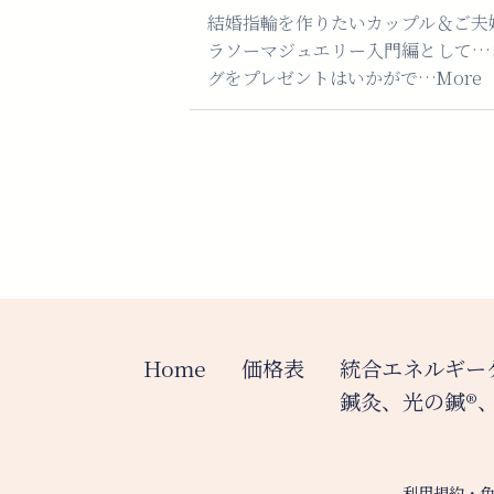
結婚指輪を作りたいカップル＆ご夫
ラソーマジュエリー入門編として…
グをプレゼントはいかがで…More
Home
価格表
統合エネルギー
鍼灸、光の鍼®︎
利用規約・