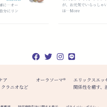
が、お元気でいらっしゃい
婦に…オー
は…More
自分にリン
ケア
オーラソーマ®️
エリックスエッ
、クラニオなど
関係性を癒す、
免責事項
特定商取引法に関する表示
プライバシーポリシー