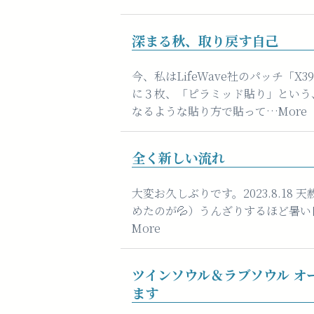
深まる秋、取り戻す自己
今、私はLifeWave社のパッチ「X
に３枚、「ピラミッド貼り」という
なるような貼り方で貼って…More
全く新しい流れ
大変お久しぶりです。2023.8.18 
めたのが💦）うんざりするほど暑
More
ツインソウル＆ラブソウル オ
ます