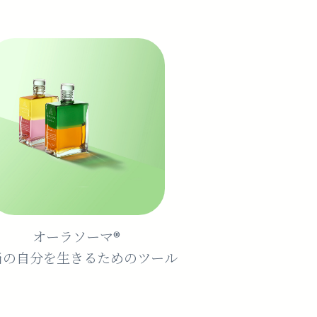
オーラソーマ®️
当の自分を生きるためのツール