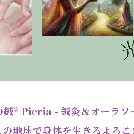
鍼®️ Pieria - 鍼灸＆オーラ
この地球で身体を生きるよろこ