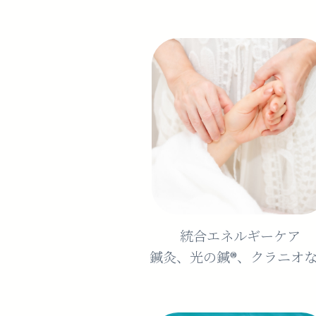
統合エネルギーケア
鍼灸、光の鍼®︎、クラニオ