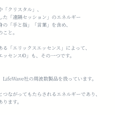
や「クリスタル」、
した「遠隔セッション」のエネルギー
身の「手と指」「言葉」を含め、
のこと。
ある「エリックスエッセンス」によって、
エッセンス©︎」も、その一つです。
LifeWave社の周波数製品を扱っています。
とつながってもたらされるエネルギーであり、
あります。