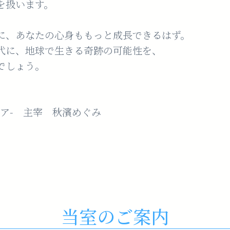
を扱います。
に、あなたの心身ももっと成長できるはず。
代に、地球で生きる奇跡の可能性を、
でしょう。
ピエリア- 主宰 秋濱めぐみ
当室のご案内