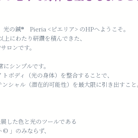
の鍼®️ Pieria <ピエリア> のHPへようこそ。
年以上にわたり研鑽を積んできた、
︎サロンです。
常にシンプルです。
イトボディ（光の身体）を整合することで、
テンシャル（潜在的可能性）を最大限に引き出すこと
発展した色と光のツールである
©︎ 」のみならず、