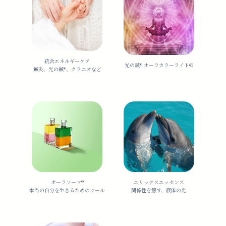
統合エネルギーケア
光の鍼®️ オーラカラーライト©︎
鍼灸、光の鍼®︎、クラニオなど
オーラソーマ®️
エリックスエッセンス
本当の自分を生きるためのツール
関係性を癒す、液体の光