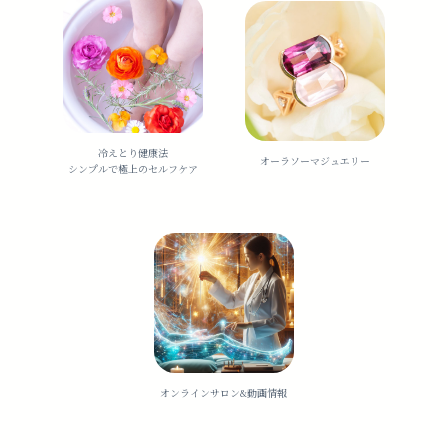
冷えとり健康法
オーラソーマジュエリー
シンプルで極上のセルフケア
オンラインサロン&動画情報