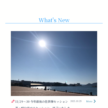
What's New
11/29〜30 今年最後の佐世保セッション
More
2025.10.29
茅ヶ崎分室でのセッション、終了いたしま