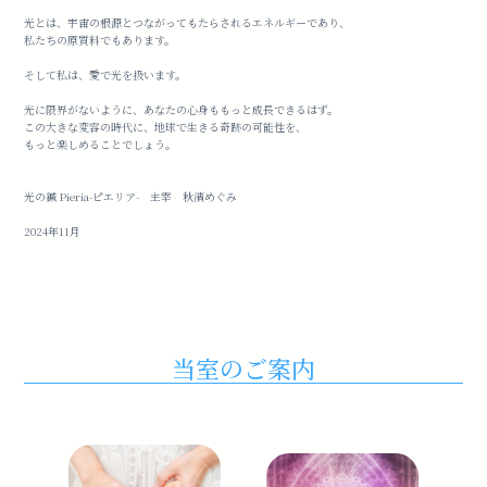
光とは、宇宙の根源とつながってもたらされるエネルギーであり、
私たちの原質料でもあります。
そして私は、愛で光を扱います。
光に限界がないように、あなたの心身ももっと成長できるはず。
この大きな変容の時代に、地球で生きる奇跡の可能性を、
もっと楽しめることでしょう。
光の鍼 Pieria-ピエリア- 主宰 秋濱めぐみ
2024年11月
当室のご案内