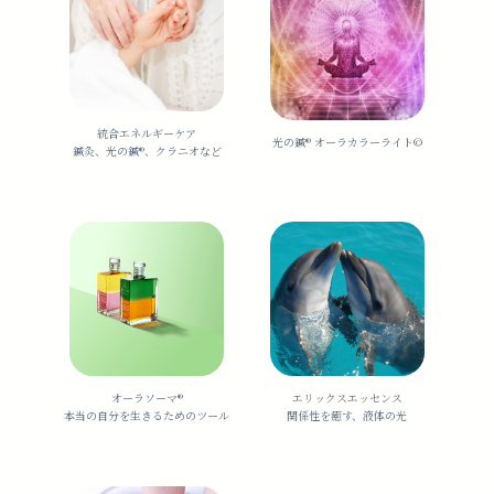
統合エネルギーケア
光の鍼®️ オーラカラーライト©︎
鍼灸、光の鍼®︎、クラニオなど
オーラソーマ®️
エリックスエッセンス
本当の自分を生きるためのツール
関係性を癒す、液体の光