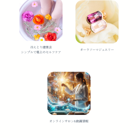
冷えとり健康法
オーラソーマジュエリー
シンプルで極上のセルフケア
オンラインサロン&動画情報