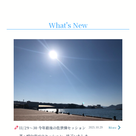
What's New
11/29〜30 今年最後の佐世保セッション
More
2025.10.29
茅ヶ崎分室でのセッション、終了いたしま