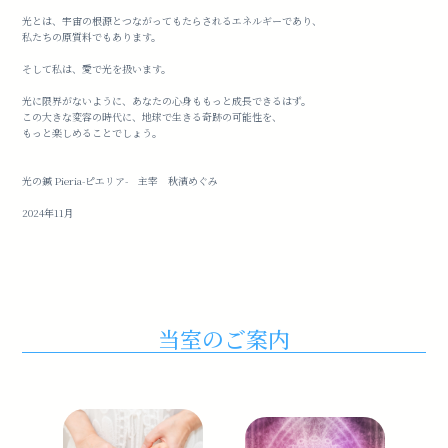
光とは、宇宙の根源とつながってもたらされるエネルギーであり、
私たちの原質料でもあります。
そして私は、愛で光を扱います。
光に限界がないように、あなたの心身ももっと成長できるはず。
この大きな変容の時代に、地球で生きる奇跡の可能性を、
もっと楽しめることでしょう。
光の鍼 Pieria-ピエリア- 主宰 秋濱めぐみ
2024年11月
当室のご案内